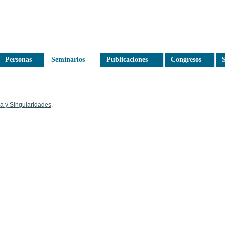
Personas
Seminarios
Publicaciones
Congresos
S
a y Singularidades
.