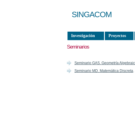
SINGACOM
Investigación
Proyectos
Seminarios
Seminario GAS. Geometría Algebraic
Seminario MD. Matemática Discreta
.