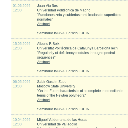
01.06.2026
Juan Viu Sos
12:00
Universidad Politécnica de Madrid
"Funciones zeta y cubiertas ramificadas de superficies
normales"
Abstract
.
Seminario IMUVA. Edificio LUCIA
15.05.2026
Alberto F. Boix
12:00
Universitat Politécnica de Catalunya BarcelonaTech
"Regularity of deficiency modules through spectral
sequences"
Abstract
.
Seminario IMUVA. Edificio LUCIA
06.05.2026
Sabir Gusein-Zade
13:00
Moscow State University
"On the Euler characteristic of a complete intersection in
terms of the Newton polyhedra"
Abstract
.
Seminario IMUVA. Edificio LUCIA
10.04.2026
Miguel Valderrama de las Heras
12:00
Universidad de Valladolid