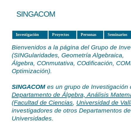
SINGACOM
Investigación
Proyectos
Personas
Seminarios
Bienvenidos a la página del Grupo de Inv
(SINGularidades, Geometría Algebraica,
Álgebra, COnmutativa, COdificación, COM
Optimización).
SINGACOM
es un grupo de Investigación c
Departamento de Álgebra, Análisis Matemá
(
Facultad de Ciencias
,
Universidad de Vall
investigadores de otros Departamentos de
Universidades.