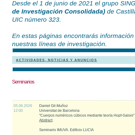
Desde el 1 de junio de 2021 el grupo S
de Investigación Consolidada)
de Castill
UIC número 323.
En estas páginas encontrarás información 
nuestras líneas de investigación.
ACTIVIDADES, NOTICIAS Y ANUNCIOS
Seminarios
05.06.2026
Daniel Gil-Muñoz
12:00
Universitat de Barcelona
"Cuerpos numéricos cúbicos mediante teoría Hopf-Galois"
Abstract
.
Seminario IMUVA. Edificio LUCIA