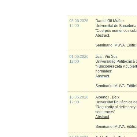
05.06.2026
Daniel Gil-Muñoz
12:00
Universitat de Barcelona
"Cuerpos numéricos cúbi
Abstract
.
Seminario IMUVA. Edific
01.06.2026
Juan Viu Sos
12:00
Universidad Politécnica 
"Funciones zeta y cubier
normales"
Abstract
.
Seminario IMUVA. Edific
15.05.2026
Alberto F. Boix
12:00
Universitat Politécnica 
"Regularity of deficiency
sequences"
Abstract
.
Seminario IMUVA. Edific