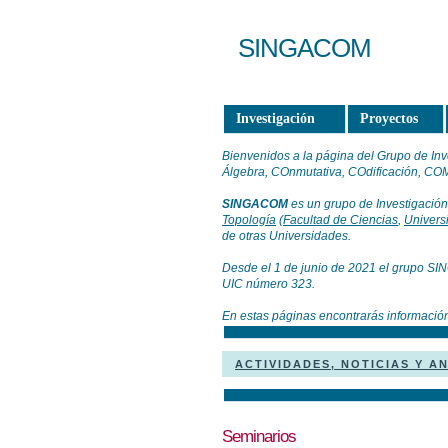
SINGACOM
Investigación
Proyectos
Bienvenidos a la página del Grupo de In
Álgebra, COnmutativa, COdificación, COM
SINGACOM
es un grupo de Investigación
Topología
(
Facultad de Ciencias
,
Univers
de otras Universidades.
Desde el 1 de junio de 2021 el grupo 
UIC número 323.
En estas páginas encontrarás información
ACTIVIDADES, NOTICIAS Y A
Seminarios