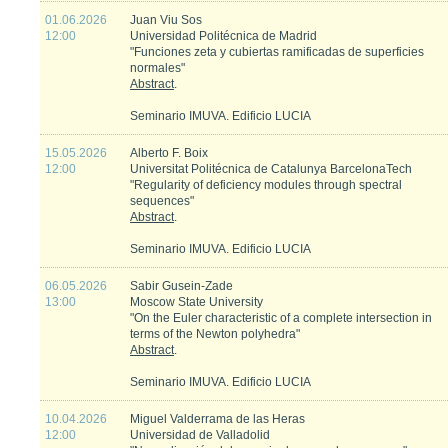
01.06.2026
Juan Viu Sos
12:00
Universidad Politécnica de Madrid
"Funciones zeta y cubiertas ramificadas de superficies
normales"
Abstract
.
Seminario IMUVA. Edificio LUCIA
15.05.2026
Alberto F. Boix
12:00
Universitat Politécnica de Catalunya BarcelonaTech
"Regularity of deficiency modules through spectral
sequences"
Abstract
.
Seminario IMUVA. Edificio LUCIA
06.05.2026
Sabir Gusein-Zade
13:00
Moscow State University
"On the Euler characteristic of a complete intersection in
terms of the Newton polyhedra"
Abstract
.
Seminario IMUVA. Edificio LUCIA
10.04.2026
Miguel Valderrama de las Heras
12:00
Universidad de Valladolid