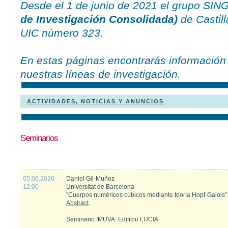
Desde el 1 de junio de 2021 el grupo S
de Investigación Consolidada)
de Castill
UIC número 323.
En estas páginas encontrarás información 
nuestras líneas de investigación.
ACTIVIDADES, NOTICIAS Y ANUNCIOS
Seminarios
05.06.2026
Daniel Gil-Muñoz
12:00
Universitat de Barcelona
"Cuerpos numéricos cúbicos mediante teoría Hopf-Galois"
Abstract
.
Seminario IMUVA. Edificio LUCIA