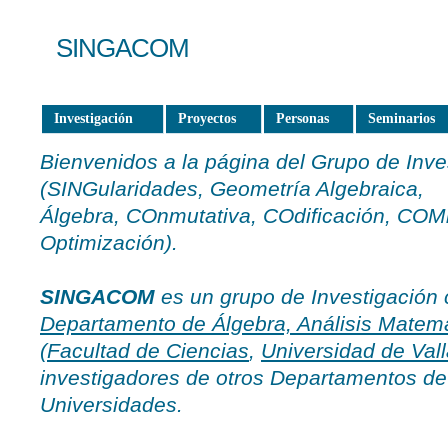
SINGACOM
Investigación
Proyectos
Personas
Seminarios
Bienvenidos a la página del Grupo de Inv
(SINGularidades, Geometría Algebraica,
Álgebra, COnmutativa, COdificación, COM
Optimización).
SINGACOM
es un grupo de Investigación c
Departamento de Álgebra, Análisis Matemá
(
Facultad de Ciencias
,
Universidad de Vall
investigadores de otros Departamentos de
Universidades.