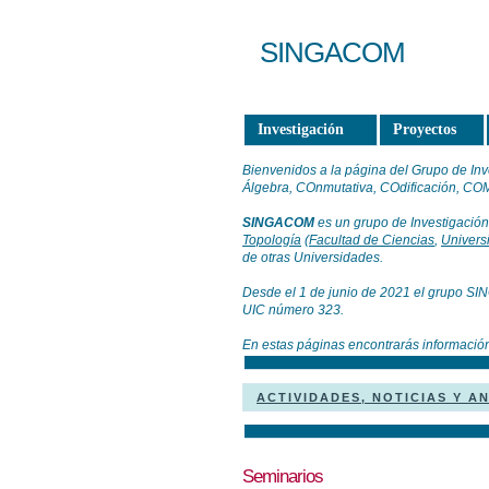
SINGACOM
Investigación
Proyectos
Bienvenidos a la página del Grupo de In
Álgebra, COnmutativa, COdificación, COM
SINGACOM
es un grupo de Investigación
Topología
(
Facultad de Ciencias
,
Univers
de otras Universidades.
Desde el 1 de junio de 2021 el grupo 
UIC número 323.
En estas páginas encontrarás información
ACTIVIDADES, NOTICIAS Y A
Seminarios