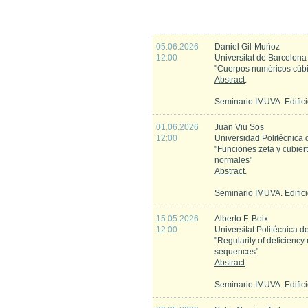
05.06.2026
Daniel Gil-Muñoz
12:00
Universitat de Barcelona
"Cuerpos numéricos cúbi
Abstract
.
Seminario IMUVA. Edific
01.06.2026
Juan Viu Sos
12:00
Universidad Politécnica 
"Funciones zeta y cubier
normales"
Abstract
.
Seminario IMUVA. Edific
15.05.2026
Alberto F. Boix
12:00
Universitat Politécnica 
"Regularity of deficiency
sequences"
Abstract
.
Seminario IMUVA. Edific