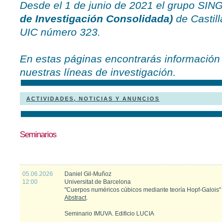
Desde el 1 de junio de 2021 el grupo S
de Investigación Consolidada)
de Castill
UIC número 323.
En estas páginas encontrarás información 
nuestras líneas de investigación.
ACTIVIDADES, NOTICIAS Y ANUNCIOS
Seminarios
05.06.2026
Daniel Gil-Muñoz
12:00
Universitat de Barcelona
"Cuerpos numéricos cúbicos mediante teoría Hopf-Galois"
Abstract
.
Seminario IMUVA. Edificio LUCIA