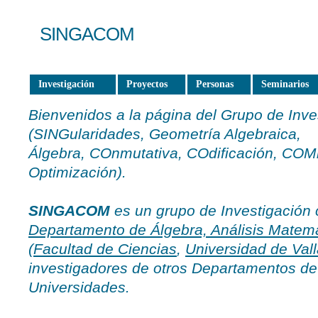
SINGACOM
Investigación
Proyectos
Personas
Seminarios
Bienvenidos a la página del Grupo de Inv
(SINGularidades, Geometría Algebraica,
Álgebra, COnmutativa, COdificación, COM
Optimización).
SINGACOM
es un grupo de Investigación c
Departamento de Álgebra, Análisis Matemá
(
Facultad de Ciencias
,
Universidad de Vall
investigadores de otros Departamentos de
Universidades.