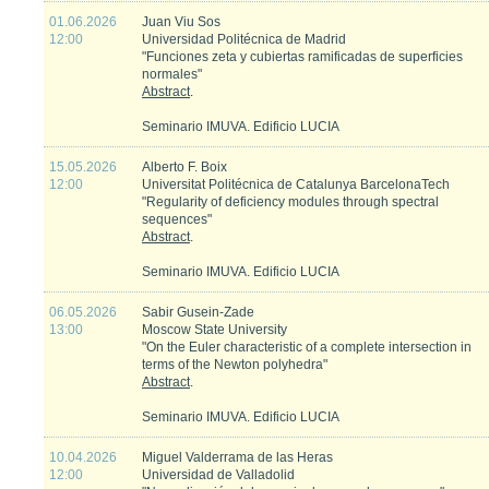
01.06.2026
Juan Viu Sos
12:00
Universidad Politécnica de Madrid
"Funciones zeta y cubiertas ramificadas de superficies
normales"
Abstract
.
Seminario IMUVA. Edificio LUCIA
15.05.2026
Alberto F. Boix
12:00
Universitat Politécnica de Catalunya BarcelonaTech
"Regularity of deficiency modules through spectral
sequences"
Abstract
.
Seminario IMUVA. Edificio LUCIA
06.05.2026
Sabir Gusein-Zade
13:00
Moscow State University
"On the Euler characteristic of a complete intersection in
terms of the Newton polyhedra"
Abstract
.
Seminario IMUVA. Edificio LUCIA
10.04.2026
Miguel Valderrama de las Heras
12:00
Universidad de Valladolid