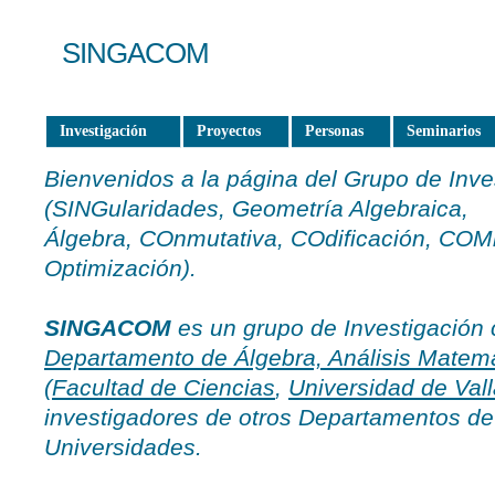
SINGACOM
Investigación
Proyectos
Personas
Seminarios
Bienvenidos a la página del Grupo de Inv
(SINGularidades, Geometría Algebraica,
Álgebra, COnmutativa, COdificación, COM
Optimización).
SINGACOM
es un grupo de Investigación c
Departamento de Álgebra, Análisis Matemá
(
Facultad de Ciencias
,
Universidad de Vall
investigadores de otros Departamentos de
Universidades.