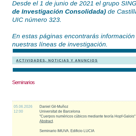
Desde el 1 de junio de 2021 el grupo S
de Investigación Consolidada)
de Castill
UIC número 323.
En estas páginas encontrarás información 
nuestras líneas de investigación.
ACTIVIDADES, NOTICIAS Y ANUNCIOS
Seminarios
05.06.2026
Daniel Gil-Muñoz
12:00
Universitat de Barcelona
"Cuerpos numéricos cúbicos mediante teoría Hopf-Galois"
Abstract
.
Seminario IMUVA. Edificio LUCIA