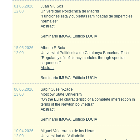
01.06.2026
Juan Viu Sos
12:00
Universidad Politécnica de Madrid
"Funciones zeta y cubiertas ramificadas de superficies
normales"
Abstract
.
Seminario IMUVA. Edificio LUCIA
15.05.2026
Alberto F. Boix
12:00
Universitat Politécnica de Catalunya BarcelonaTech
"Regularity of deficiency modules through spectral
sequences"
Abstract
.
Seminario IMUVA. Edificio LUCIA
06.05.2026
Sabir Gusein-Zade
13:00
Moscow State University
"On the Euler characteristic of a complete intersection in
terms of the Newton polyhedra"
Abstract
.
Seminario IMUVA. Edificio LUCIA
10.04.2026
Miguel Valderrama de las Heras
12:00
Universidad de Valladolid