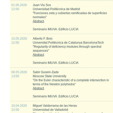
01.06.2026
Juan Viu Sos
12:00
Universidad Politécnica de Madrid
"Funciones zeta y cubiertas ramificadas de superficies
normales"
Abstract
.
Seminario IMUVA. Edificio LUCIA
15.05.2026
Alberto F. Boix
12:00
Universitat Politécnica de Catalunya BarcelonaTech
"Regularity of deficiency modules through spectral
sequences"
Abstract
.
Seminario IMUVA. Edificio LUCIA
06.05.2026
Sabir Gusein-Zade
13:00
Moscow State University
"On the Euler characteristic of a complete intersection in
terms of the Newton polyhedra"
Abstract
.
Seminario IMUVA. Edificio LUCIA
10.04.2026
Miguel Valderrama de las Heras
12:00
Universidad de Valladolid