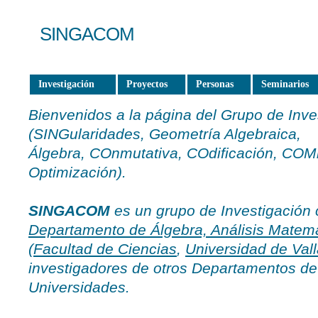
SINGACOM
Investigación
Proyectos
Personas
Seminarios
Bienvenidos a la página del Grupo de Inv
(SINGularidades, Geometría Algebraica,
Álgebra, COnmutativa, COdificación, COM
Optimización).
SINGACOM
es un grupo de Investigación c
Departamento de Álgebra, Análisis Matemá
(
Facultad de Ciencias
,
Universidad de Vall
investigadores de otros Departamentos de
Universidades.