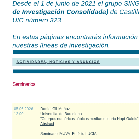
Desde el 1 de junio de 2021 el grupo S
de Investigación Consolidada)
de Castill
UIC número 323.
En estas páginas encontrarás información 
nuestras líneas de investigación.
ACTIVIDADES, NOTICIAS Y ANUNCIOS
Seminarios
05.06.2026
Daniel Gil-Muñoz
12:00
Universitat de Barcelona
"Cuerpos numéricos cúbicos mediante teoría Hopf-Galois"
Abstract
.
Seminario IMUVA. Edificio LUCIA